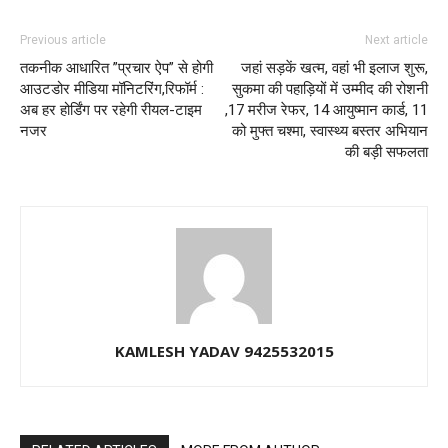
Previous article
Next article
तकनीक आधारित ”प्रचार ऐप” से होगी
जहां सड़कें खत्म, वहां भी इलाज शुरू,
आउटडोर मीडिया मॉनिटरिंग,रिफॉर्म :
सुकमा की पहाड़ियों में उम्मीद की रोशनी
अब हर होर्डिंग पर रहेगी रीयल-टाइम
,17 मरीज रेफर, 14 आयुष्मान कार्ड, 11
नजर
को मुफ्त चश्मा, स्वास्थ्य बस्तर अभियान
की बड़ी सफलता
KAMLESH YADAV 9425532015