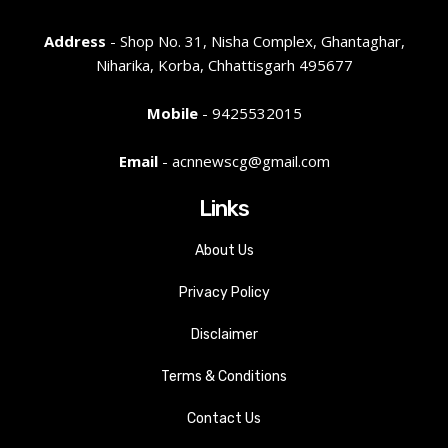
Address
- Shop No. 31, Nisha Complex, Ghantaghar,
Niharika, Korba, Chhattisgarh 495677
Mobile
- 9425532015
Email
- acnnewscg@gmail.com
Links
About Us
Privacy Policy
Disclaimer
Terms & Conditions
Contact Us