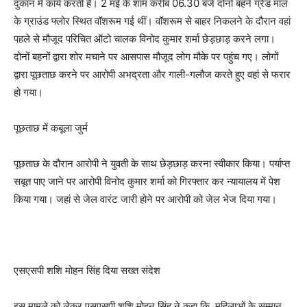
दुकान में कार्य करती है। 2 मई के शाम करीब 06.30 बजे दोनों बहनें ग्रैंड मॉल
के ग्राउंड फ्लोर स्थित वॉशरूम गई थीं। वॉशरूम से बाहर निकलने के दौरान वहां
पहले से मौजूद परिचित ऑटो चालक विनोद कुमार शर्मा छेड़छाड़ करने लगा।
दोनों बहनों द्वारा शोर मचाने पर आसपास मौजूद लोग मौके पर पहुंच गए। लोगों
द्वारा पूछताछ करने पर आरोपी अभद्रता और गाली-गलौज करते हुए वहां से फरार
हो गया।
पूछताछ में कबूला जुर्म
पूछताछ के दौरान आरोपी ने युवती के साथ छेड़छाड़ करना स्वीकार किया। पर्याप्त
सबूत पाए जाने पर आरोपी विनोद कुमार शर्मा को गिरफ्तार कर न्यायालय में पेश
किया गया। जहां से जेल वारंट जारी होने पर आरोपी को जेल भेज दिया गया।
एसएसपी शशि मोहन सिंह दिया सख्त संदेश
इस मामले को लेकर एसएसपी शशि मोहन सिंह ने कहा कि, महिलाओं के सम्मान