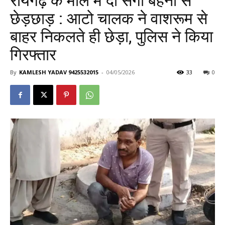
रायगढ़ के माल में दो सगी बहनों से
छेड़छाड़ : आटो चालक ने वाशरूम से
बाहर निकलते ही छेड़ा, पुलिस ने किया
गिरफ्तार
By
KAMLESH YADAV 9425532015
-
04/05/2026
33
0