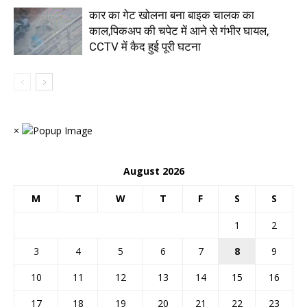
कार का गेट खोलना बना बाइक चालक का
काल,पिकअप की चपेट में आने से गंभीर घायल,
CCTV में कैद हुई पूरी घटना
×
August 2026
M
T
W
T
F
S
S
1
2
3
4
5
6
7
8
9
10
11
12
13
14
15
16
17
18
19
20
21
22
23