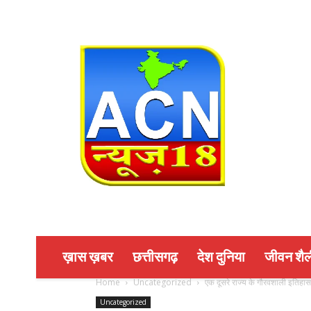
ख़ास ख़बर
छत्तीसगढ़
देश दुनिया
जीवन शैल
Home
Uncategorized
एक दूसरे राज्य के गौरवशाली इतिहास
Uncategorized