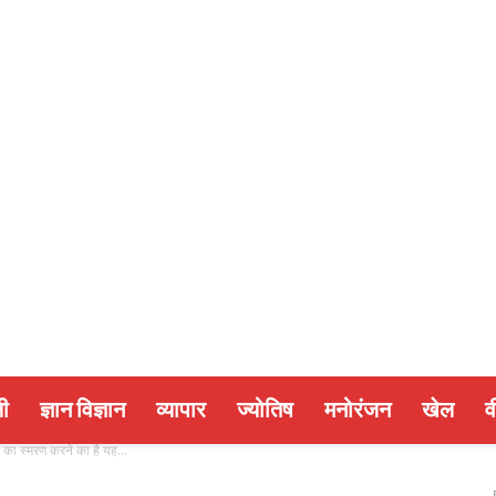
ी
ज्ञान विज्ञान
व्यापार
ज्योतिष
मनोरंजन
खेल
व
 का स्मरण करने का है यह...