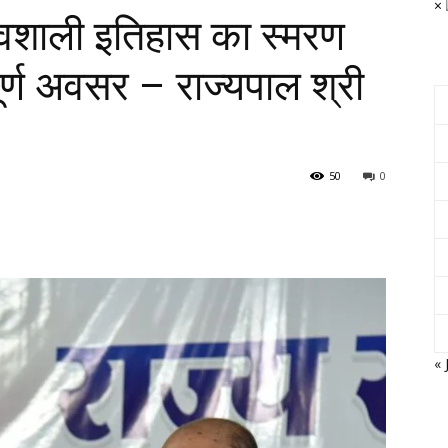
×
ौरवशाली इतिहास का स्मरण
ूर्ण अवसर – राज्यपाल श्री
50
0
« 