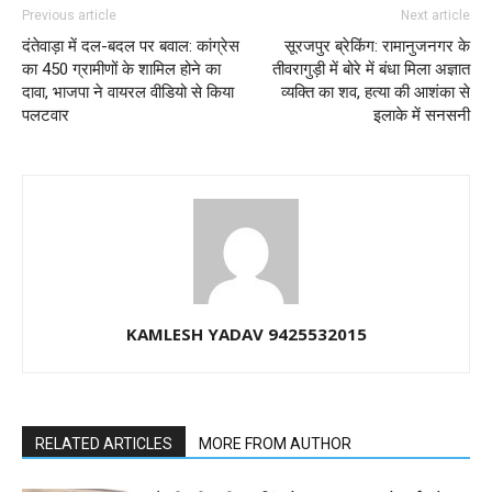
Previous article
Next article
दंतेवाड़ा में दल-बदल पर बवाल: कांग्रेस
सूरजपुर ब्रेकिंग: रामानुजनगर के
का 450 ग्रामीणों के शामिल होने का
तीवरागुड़ी में बोरे में बंधा मिला अज्ञात
दावा, भाजपा ने वायरल वीडियो से किया
व्यक्ति का शव, हत्या की आशंका से
पलटवार
इलाके में सनसनी
KAMLESH YADAV 9425532015
RELATED ARTICLES
MORE FROM AUTHOR