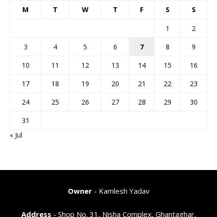
M
T
W
T
F
S
S
1
2
3
4
5
6
7
8
9
10
11
12
13
14
15
16
17
18
19
20
21
22
23
24
25
26
27
28
29
30
31
« Jul
Owner
- Kamlesh Yadav
Address
- Shop No. 31, Nisha Complex, Ghantaghar,