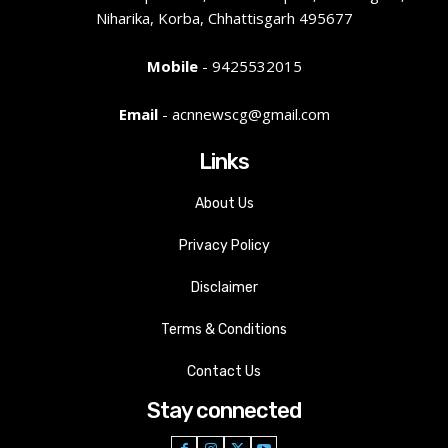
Niharika, Korba, Chhattisgarh 495677
Mobile
- 9425532015
Email
- acnnewscg@gmail.com
Links
About Us
Privacy Policy
Disclaimer
Terms & Conditions
Contact Us
Stay connected