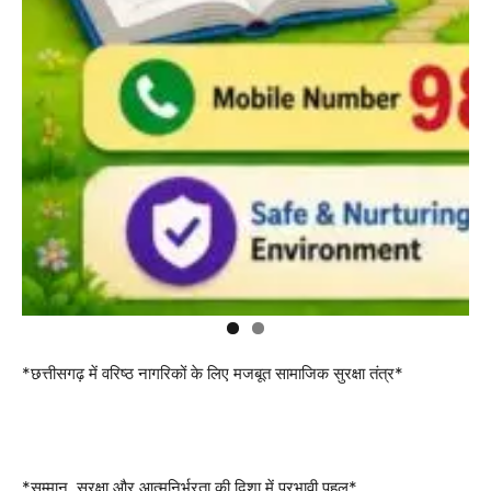
*छत्तीसगढ़ में वरिष्ठ नागरिकों के लिए मजबूत सामाजिक सुरक्षा तंत्र*
*सम्मान, सुरक्षा और आत्मनिर्भरता की दिशा में प्रभावी पहल*