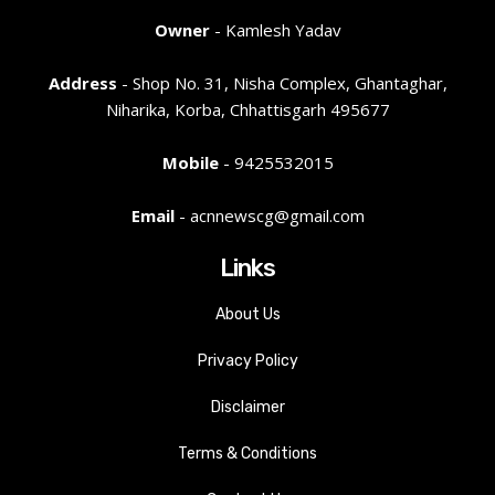
Owner
- Kamlesh Yadav
Address
- Shop No. 31, Nisha Complex, Ghantaghar,
Niharika, Korba, Chhattisgarh 495677
Mobile
- 9425532015
Email
- acnnewscg@gmail.com
Links
About Us
Privacy Policy
Disclaimer
Terms & Conditions