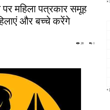
×
वस पर महिला पत्रकार समूह
ाएं और बच्चे करेंगे
28
0
« 