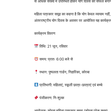
से अधिक संख्या में उपस्थित होकर योग दिवस को सफल बनान
महिला पत्रकार समूह का कहना है कि योग केवल व्यायाम नहीं
अंतरराष्ट्रीय योग दिवस के अवसर पर आयोजित यह कार्यक्रम 
कार्यक्रम विवरण
तिथि: 21 जून, रविवार
समय: प्रातः 6:00 बजे से
स्थान: पुष्पलता गार्डन, निहारिका, कोरबा
प्रतिभागी: महिलाएं, स्कूली छात्र-छात्राएं एवं बच्चे
पंजीकरण: निःशुल्क
आयोजक: कोरबा महिला पत्रकार समूह (कोरबा प्रेस क्लब)