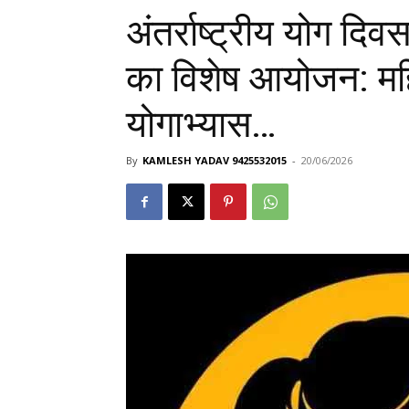
अंतर्राष्ट्रीय योग दि
का विशेष आयोजन: महिल
योगाभ्यास…
By
KAMLESH YADAV 9425532015
-
20/06/2026