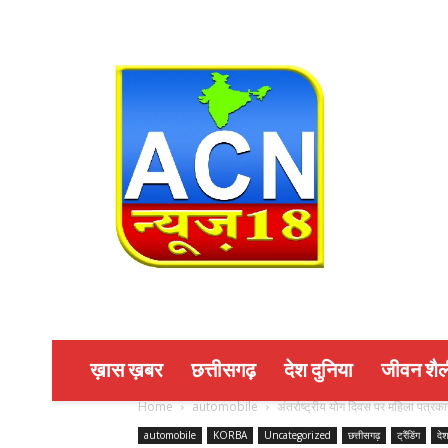
ख़ास ख़बर
छत्तीसगढ़
देश दुनिया
जीवन शैल
Home
automobile
अंतर्राष्ट्रीय योग दिवस पर महिला पत्र
automobile
KORBA
Uncategorized
छत्तीसगढ़
ट्रैंडिंग
देश