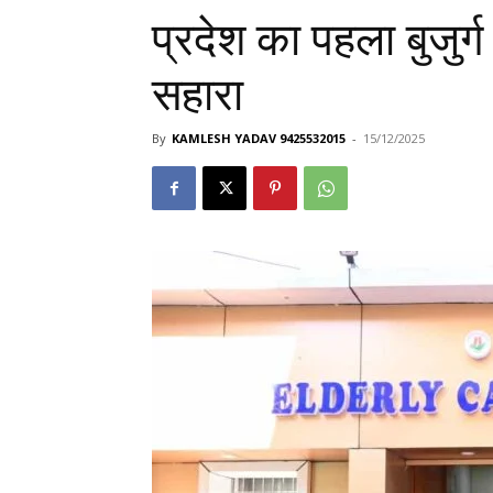
प्रदेश का पहला बुजुर्ग
सहारा
By
KAMLESH YADAV 9425532015
-
15/12/2025