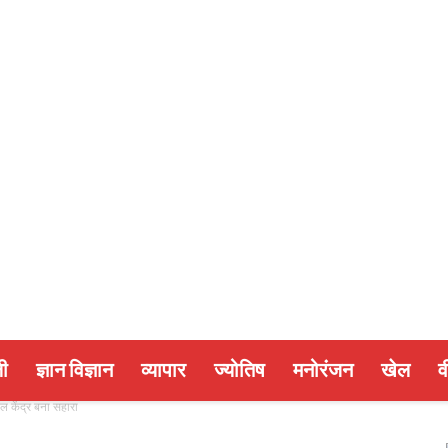
ी
ज्ञान विज्ञान
व्यापार
ज्योतिष
मनोरंजन
खेल
व
ाल केंद्र बना सहारा