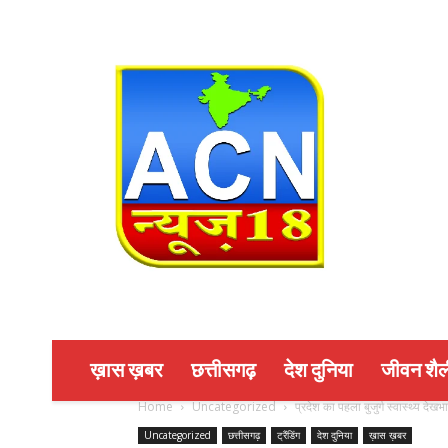
ख़ास ख़बर
छत्तीसगढ़
देश दुनिया
जीवन शैल
Home
Uncategorized
प्रदेश का पहला बुजुर्ग स्वास्थ्य देखभ
Uncategorized
छत्तीसगढ़
ट्रैंडिंग
देश दुनिया
ख़ास ख़बर