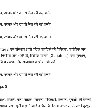
ters) ऐसे संस्थान हैं जो वरिष्ठ नागरिकों को चिकित्सा, शारीरिक और
नमें नियमित जाँच (OPD), विशेषज्ञ परामर्श (Geriatrics), दवा प्रबंधन,
ताकि वे स्वतंत्र और आरामदायक जीवन जी सकें।
ुका है
य, शिक्षा, बिजली, पानी, सड़क, ग्रामीणों, महिलाओं, किसानों, युवाओं की बेहतरी
ात्मक रहा। इसी कड़ी में कोरिया जिले के जिला अस्पताल परिसर बैकुंठपुर