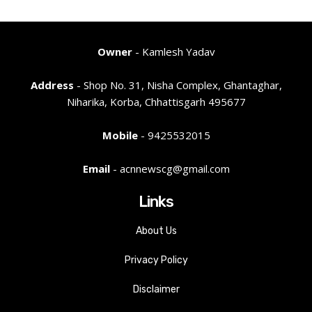
Owner
- Kamlesh Yadav
Address
- Shop No. 31, Nisha Complex, Ghantaghar,
Niharika, Korba, Chhattisgarh 495677
Mobile
- 9425532015
Email
- acnnewscg@gmail.com
Links
About Us
Privacy Policy
Disclaimer