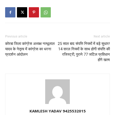
Previous article
Next article
कोरबा जिला कांग्रेस अध्‍यक्ष नत्‍थूलाल
25 साल बाद संपत्ति नियमों में बड़े सुधार!
यादव के नेतृत्‍व में कांग्रेस का धरना
14 सरल नियमों के साथ होगी संपत्ति की
प्रदर्शन आंदोलन
रजिस्ट्री, पुराने 77 जटिल प्रविधान
होंगे खत्म
KAMLESH YADAV 9425532015