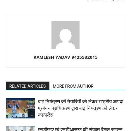
KAMLESH YADAV 9425532015
RELATED ARTICLES
MORE FROM AUTHOR
बाढ़ नियंत्रण की तैयारियों को लेकर राष्ट्रीय आपदा
प्रबंधन प्राधिकरण द्वारा बाढ़ नियंत्रण को लेकर
कान्फ्रेंस
एनडीएमए एवं एनडीआरएफ की संयुक्त बैठक सम्पन्न