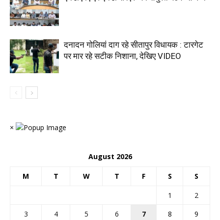
दनादन गोलियां दाग रहे सीतापुर विधायक : टारगेट
पर मार रहे सटीक निशाना, देखिए VIDEO
×
August 2026
M
T
W
T
F
S
S
1
2
3
4
5
6
7
8
9