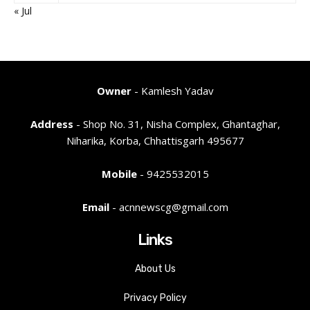
« Jul
Owner
- Kamlesh Yadav
Address
- Shop No. 31, Nisha Complex, Ghantaghar,
Niharika, Korba, Chhattisgarh 495677
Mobile
- 9425532015
Email
- acnnewscg@gmail.com
Links
About Us
Privacy Policy