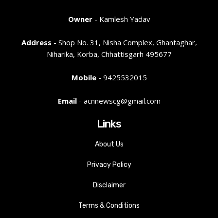
Owner
- Kamlesh Yadav
Address
- Shop No. 31, Nisha Complex, Ghantaghar,
Niharika, Korba, Chhattisgarh 495677
Mobile
- 9425532015
Email
- acnnewscg@gmail.com
Links
About Us
Privacy Policy
Disclaimer
Terms & Conditions