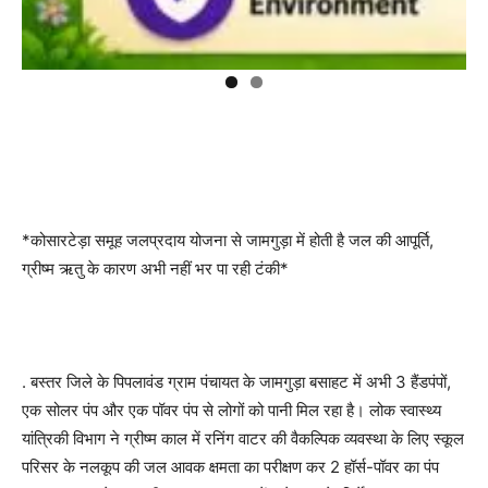
*कोसारटेड़ा समूह जलप्रदाय योजना से जामगुड़ा में होती है जल की आपूर्ति,
ग्रीष्म ऋतु के कारण अभी नहीं भर पा रही टंकी*
. बस्तर जिले के पिपलावंड ग्राम पंचायत के जामगुड़ा बसाहट में अभी 3 हैंडपंपों,
एक सोलर पंप और एक पॉवर पंप से लोगों को पानी मिल रहा है। लोक स्वास्थ्य
यांत्रिकी विभाग ने ग्रीष्म काल में रनिंग वाटर की वैकल्पिक व्यवस्था के लिए स्कूल
परिसर के नलकूप की जल आवक क्षमता का परीक्षण कर 2 हॉर्स-पॉवर का पंप