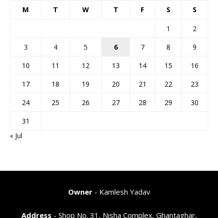
M
T
W
T
F
S
S
1
2
3
4
5
6
7
8
9
10
11
12
13
14
15
16
17
18
19
20
21
22
23
24
25
26
27
28
29
30
31
« Jul
Owner
- Kamlesh Yadav
Address
- Shop No. 31, Nisha Complex, Ghantaghar,