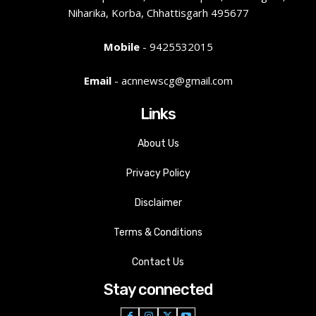
Niharika, Korba, Chhattisgarh 495677
Mobile
- 9425532015
Email
- acnnewscg@gmail.com
Links
About Us
Privacy Policy
Disclaimer
Terms & Conditions
Contact Us
Stay connected