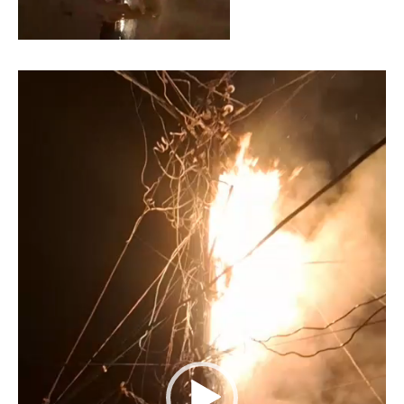
Video
Player