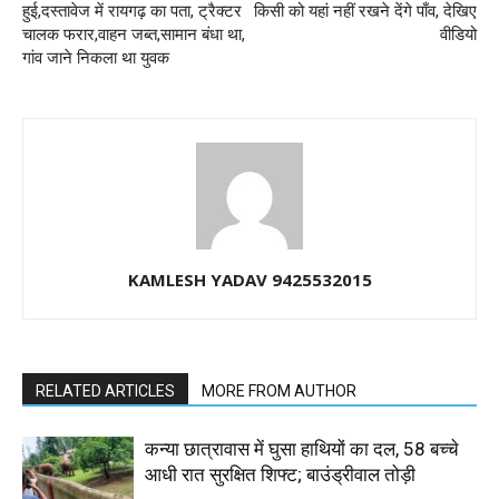
हुई,दस्तावेज में रायगढ़ का पता, ट्रैक्टर
किसी को यहां नहीं रखने देंगे पाँव, देखिए
चालक फरार,वाहन जब्त,सामान बंधा था,
वीडियो
गांव जाने निकला था युवक
KAMLESH YADAV 9425532015
RELATED ARTICLES
MORE FROM AUTHOR
कन्या छात्रावास में घुसा हाथियों का दल, 58 बच्चे
आधी रात सुरक्षित शिफ्ट; बाउंड्रीवाल तोड़ी