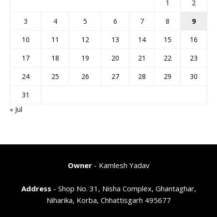
1
2
3
4
5
6
7
8
9
10
11
12
13
14
15
16
17
18
19
20
21
22
23
24
25
26
27
28
29
30
31
« Jul
Owner
- Kamlesh Yadav
Address
- Shop No. 31, Nisha Complex, Ghantaghar,
Niharika, Korba, Chhattisgarh 495677