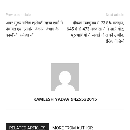
Previous article
Next article
अपर मुख्य सचिव श्रीमती ऋचा शर्मा ने
दीपका उपचुनाव में 73.8% मतदान,
पंचायत एवं ग्रामीण विकास विभाग के
645 में से 473 मतदाताओं ने डाले वोट;
कार्यों की समीक्षा की
प्रत्याशियों ने जताई जीत की उम्मीद,
देखिए वीडियो
KAMLESH YADAV 9425532015
RELATED ARTICLES
MORE FROM AUTHOR