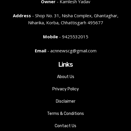
Owner
- Kamlesh Yadav
Address
- Shop No. 31, Nisha Complex, Ghantaghar,
Niharika, Korba, Chhattisgarh 495677
Mobile
- 9425532015
Email
- acnnewscg@gmail.com
Links
About Us
Privacy Policy
Disclaimer
Terms & Conditions
Contact Us