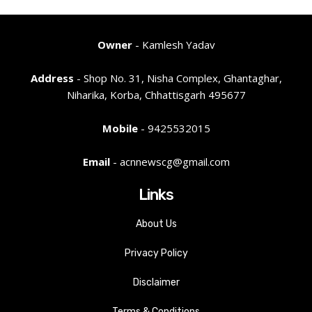
Owner
- Kamlesh Yadav
Address
- Shop No. 31, Nisha Complex, Ghantaghar,
Niharika, Korba, Chhattisgarh 495677
Mobile
- 9425532015
Email
- acnnewscg@gmail.com
Links
About Us
Privacy Policy
Disclaimer
Terms & Conditions