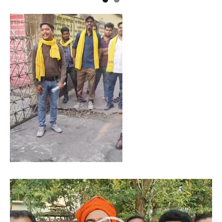
Video
Player