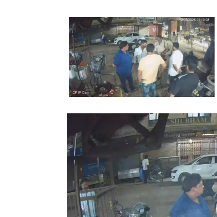
Video
Player