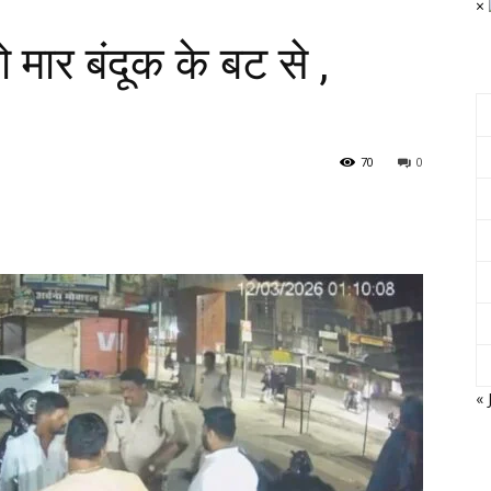
×
 मार बंदूक के बट से ,
70
0
« 