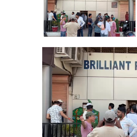
Video
Player