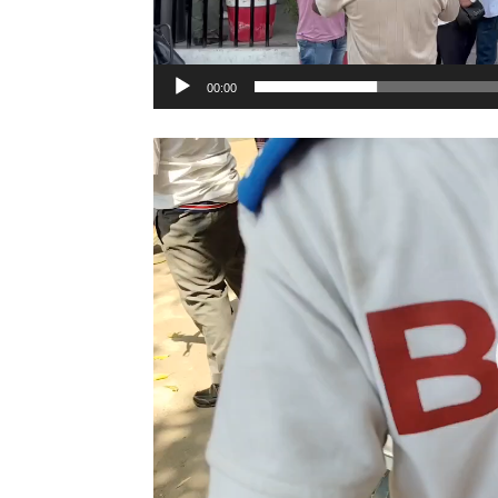
00:00
Video
Player