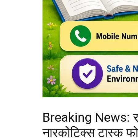
Breaking News: रायप
नारकोटिक्स टास्क फ