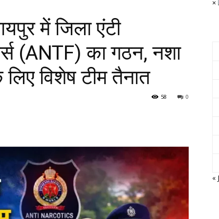
×
ुर में जिला एंटी
ोर्स (ANTF) का गठन, नशा
 लिए विशेष टीम तैनात
58
0
« 