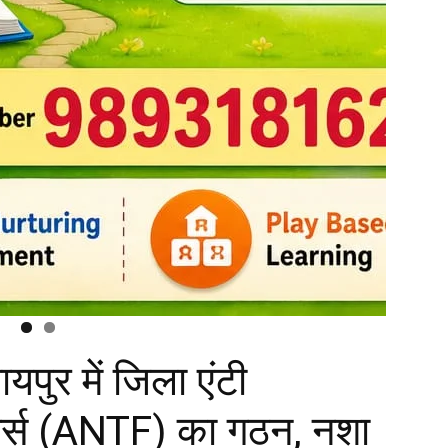
ुर में जिला एंटी
ोर्स (ANTF) का गठन, नशा