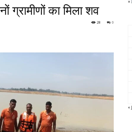
×
ीनों ग्रामीणों का मिला शव
28
0
« 