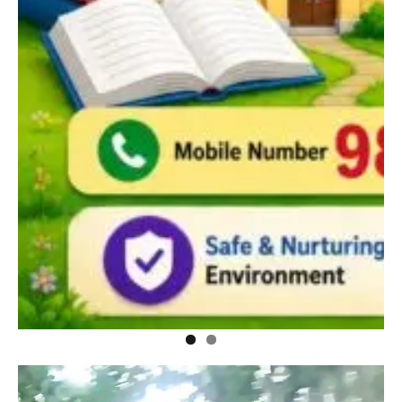
Video
Player