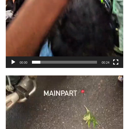
00:00
00:24
Video
Player