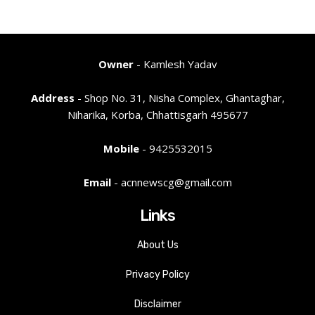
Owner
- Kamlesh Yadav
Address
- Shop No. 31, Nisha Complex, Ghantaghar,
Niharika, Korba, Chhattisgarh 495677
Mobile
- 9425532015
Email
- acnnewscg@gmail.com
Links
About Us
Privacy Policy
Disclaimer