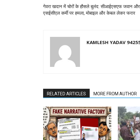
गेवरा खदान में चोरों के हौसले बुलंद: सीआईएसएफ जवान और
एसईसीएल कर्मी पर हमला, मोबाइल और केबल लेकर फरार
KAMLESH YADAV 9425
RELATED ARTICLES
MORE FROM AUTHOR