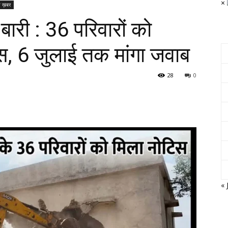
×
 ख़बर
बारी : 36 परिवारों को
स, 6 जुलाई तक मांगा जवाब
28
0
« 