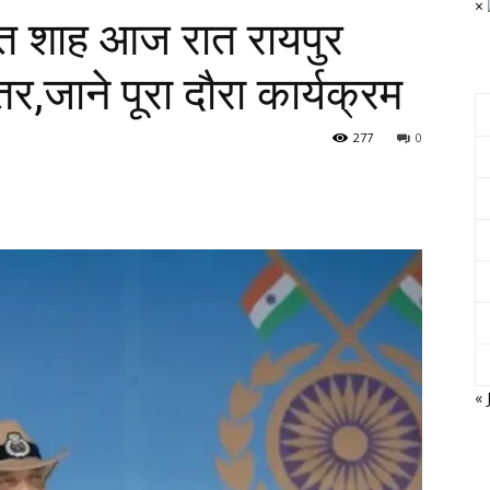
×
अमित शाह आज रात रायपुर
्तर,जाने पूरा दौरा कार्यक्रम
277
0
« 