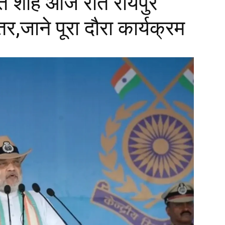
अमित शाह आज रात रायपुर
्तर,जाने पूरा दौरा कार्यक्रम