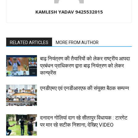
KAMLESH YADAV 9425532015
RELATED ARTICLES
MORE FROM AUTHOR
बाढ़ नियंत्रण की तैयारियों को लेकर राष्ट्रीय आपदा
प्रबंधन प्राधिकरण द्वारा बाढ़ नियंत्रण को लेकर
कान्फ्रेंस
एनडीएमए एवं एनडीआरएफ की संयुक्त बैठक सम्पन्न
दनादन गोलियां दाग रहे सीतापुर विधायक : टारगेट
पर मार रहे सटीक निशाना, देखिए VIDEO