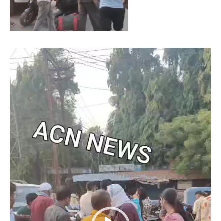
Video
Player