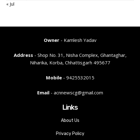
« Jul
Owner
- Kamlesh Yadav
Address
- Shop No. 31, Nisha Complex, Ghantaghar,
Niharika, Korba, Chhattisgarh 495677
Mobile
- 9425532015
Email
- acnnewscg@gmail.com
Links
About Us
Privacy Policy