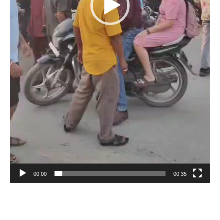
00:00
00:35