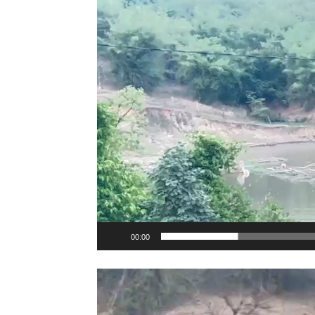
Player
00:00
Video
Player