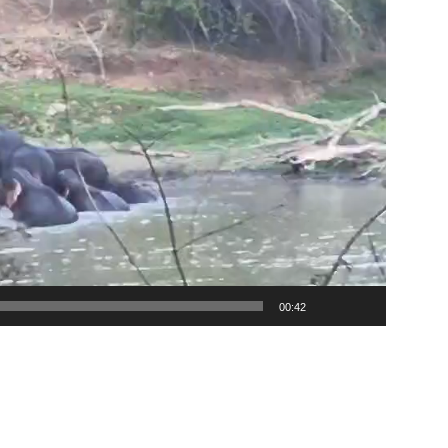
00:42