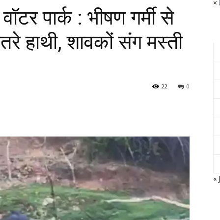
×
वॉटर पार्क : भीषण गर्मी से
उतरे हाथी, शावकों संग मस्ती
22
0
« 