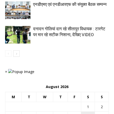
एनडीएमए एवं एनडीआरएफ की संयुक्त बैठक सम्पन्न
दनादन गोलियां दाग रहे सीतापुर विधायक : टारगेट
पर मार रहे सटीक निशाना, देखिए VIDEO
×
August 2026
M
T
W
T
F
S
S
1
2