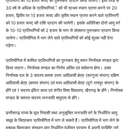
प्रतिभागी को 10 हजार रूपए का पुरूस्कार प्रदान किया जायेगा। इसी तरह से
30 वर्ष से अधिक के प्रतिभागियांे को भी प्रथम स्थान प्राप्त करने पर 20
हजार, द्वितीय पर 15 हजार रूपए और तृतीय स्थान प्राप्त करने वाले प्रतिभागी
को 10 हजार रूपए की राशि प्रदान की जायेगी। इसके अतिरिक्त दोनो आयु वर्ग
के 10-10 प्रतिभागियों को 2 हजार के मान से संतावना पुरूस्कार प्रदान किया
जायेगा। प्रतियोगिता में भाग लेने वाले प्रतिभागियों को कोई शुल्क नहीं देना
पड़ेगा।
प्रतियोगिता में शामिल प्रतिभागियों का पुरस्कार हेतु चयन निर्णायक मण्डल द्वारा
किया जाएगा। निर्णायक मण्डल का निर्णय अंतिम एवं सर्वमान्य होगा। उक्त
निर्णायक दल के 3 सदस्य कमश उत्तर आदिवासी क्षेत्र (सरगुजा संभाग) दक्षिण
आदिवासी क्षेत्र (बस्तर संभाग) एवं मध्य आदिवासी क्षेत्र (दुर्ग-रायपुर संभाग) के
होंगे एवं 1 सदस्य इंदिरा कला एवं संगीत विश्व विद्यालय, खैरागढ़ के होंगे। निर्णायक
मण्डल के समस्त सदस्य जनजाति समुदाय से होंगे।
छत्तीसगढ़ राज्य के मूल निवासी तथा अनुसूचित जनजाति वर्ग के निर्धारित आयु
समूह के चित्रकार प्रतियोगिता में भाग ले सकते हैं। प्रतियोगिता में भाग लेने के
इच्छुक चित्रकार संस्थान द्वारा निर्धारित पंजीयन प्रपत्र में अपनी प्रविष्टि पूर्ण