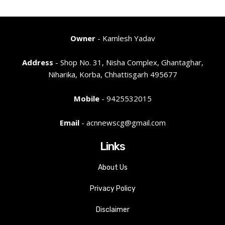
Owner
- Kamlesh Yadav
Address
- Shop No. 31, Nisha Complex, Ghantaghar,
Niharika, Korba, Chhattisgarh 495677
Mobile
- 9425532015
Email
- acnnewscg@gmail.com
Links
About Us
Privacy Policy
Disclaimer