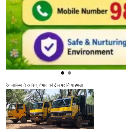
रेत माफिया ने खनिज् विभाग की टीम पर किया हमला