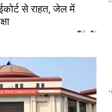
×
कोर्ट से राहत, जेल में
्षा
27
0
« 