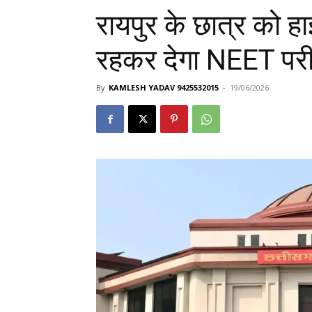
रायपुर के छात्र को हाई
रहकर देगा NEET परीक
By
KAMLESH YADAV 9425532015
-
19/06/2026