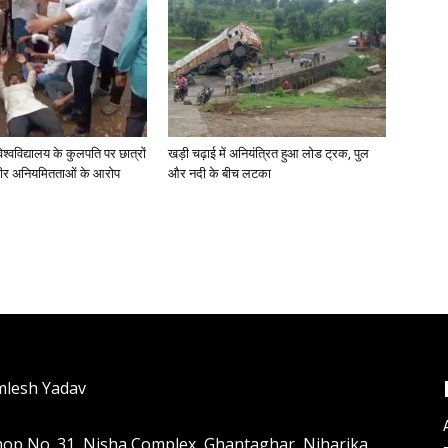
िश्वविद्यालय के कुलपति पर छात्रों
खड़ी चढ़ाई में अनियंत्रित हुआ लोड ट्रक, पुल
ंभीर अनियमितताओं के आरोप
और नदी के बीच लटका
mlesh Yadav
hop No. 31, Nisha Complex, Ghantaghar, Niharika,