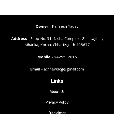
Owner
- Kamlesh Yadav
Address
- Shop No. 31, Nisha Complex, Ghantaghar,
Niharika, Korba, Chhattisgarh 495677
Mobile
- 9425532015
Email
- acnnewscg@gmail.com
Links
About Us
Privacy Policy
Disclaimer