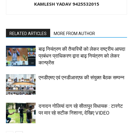
KAMLESH YADAV 9425532015
RELATED ARTICLES
MORE FROM AUTHOR
बाढ़ नियंत्रण की तैयारियों को लेकर राष्ट्रीय आपदा
प्रबंधन प्राधिकरण द्वारा बाढ़ नियंत्रण को लेकर
कान्फ्रेंस
एनडीएमए एवं एनडीआरएफ की संयुक्त बैठक सम्पन्न
दनादन गोलियां दाग रहे सीतापुर विधायक : टारगेट
पर मार रहे सटीक निशाना, देखिए VIDEO