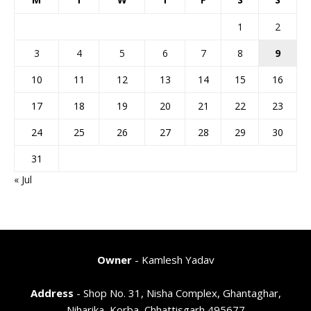
1
2
3
4
5
6
7
8
9
10
11
12
13
14
15
16
17
18
19
20
21
22
23
24
25
26
27
28
29
30
31
« Jul
Owner
- Kamlesh Yadav
Address
- Shop No. 31, Nisha Complex, Ghantaghar,
Niharika, Korba, Chhattisgarh 495677