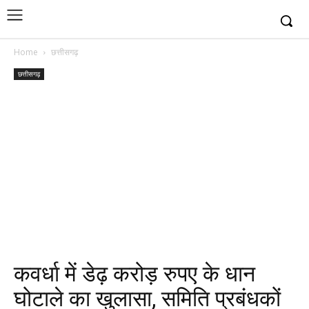
Home
छत्तीसगढ़
छत्तीसगढ़
कवर्धा में डेढ़ करोड़ रुपए के धान
घोटाले का खुलासा, समिति प्रबंधकों