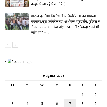
कहा- फैला रहे फेक नैरेटिव
अटल प्रतिमा निर्माण में अनियमितता का मामला
गरमाया,युवा कांग्रेस का अर्धनग्न प्रदर्शन, पुलिस ने
रोका, जमकर नारेबाजी,”CMO और ठेकेदार की भी
जांच हो” –...
×
August 2026
M
T
W
T
F
S
S
1
2
3
4
5
6
7
8
9