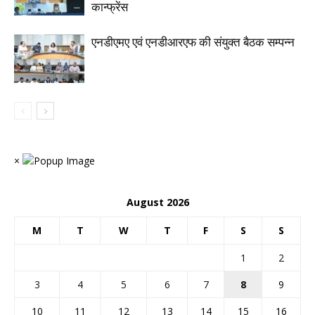
कान्फ्रेंस
एनडीएमए एवं एनडीआरएफ की संयुक्त बैठक सम्पन्न
×
August 2026
M
T
W
T
F
S
S
1
2
3
4
5
6
7
8
9
10
11
12
13
14
15
16