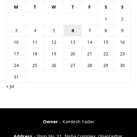
M
T
W
T
F
S
S
1
2
3
4
5
6
7
8
9
10
11
12
13
14
15
16
17
18
19
20
21
22
23
24
25
26
27
28
29
30
31
« Jul
Owner
- Kamlesh Yadav
Address
- Shop No. 31, Nisha Complex, Ghantaghar,