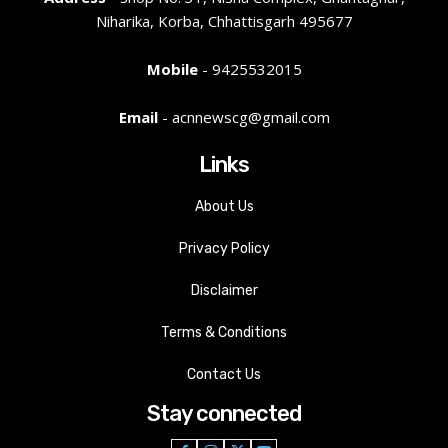
Niharika, Korba, Chhattisgarh 495677
Mobile
- 9425532015
Email
- acnnewscg@gmail.com
Links
About Us
Privacy Policy
Disclaimer
Terms & Conditions
Contact Us
Stay connected