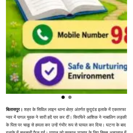
बिलासपुर।
शहर के सिविल लाइन थाना क्षेत्र अंतर्गत कुदुदंड इलाके में एकतरफा
प्यार में पागल युवक ने सारी हदें पार कर दीं। सिरफिरे आशिक ने नाबालिग लड़की
के पिता पर चाकू से हमला कर उन्हें गंभीर रूप से घायल कर दिया। घटना के बाद
इलाके में सनसनी फैल गई। घायल को तत्काल उपचार के लिए सिम्स अस्पताल में