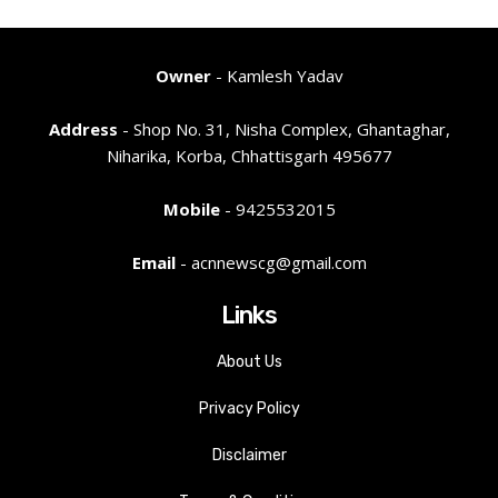
Owner
- Kamlesh Yadav
Address
- Shop No. 31, Nisha Complex, Ghantaghar,
Niharika, Korba, Chhattisgarh 495677
Mobile
- 9425532015
Email
- acnnewscg@gmail.com
Links
About Us
Privacy Policy
Disclaimer