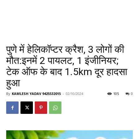
पुणे में हेलिकॉप्टर क्रैश, 3 लोगों की
मौत:इनमें 2 पायलट, 1 इंजीनियर;
टेक ऑफ के बाद 1.5km दूर हादसा
हुआ
By
KAMLESH YADAV 9425532015
-
02/10/2024
105
0