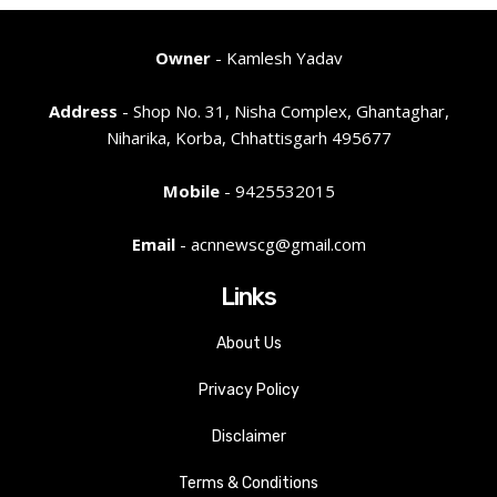
Owner
- Kamlesh Yadav
Address
- Shop No. 31, Nisha Complex, Ghantaghar,
Niharika, Korba, Chhattisgarh 495677
Mobile
- 9425532015
Email
- acnnewscg@gmail.com
Links
About Us
Privacy Policy
Disclaimer
Terms & Conditions