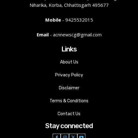
Niharika, Korba, Chhattisgarh 495677
Mobile
- 9425532015
Email
- acnnewscg@gmail.com
Links
About Us
Privacy Policy
Disclaimer
Terms & Conditions
Contact Us
Stay connected