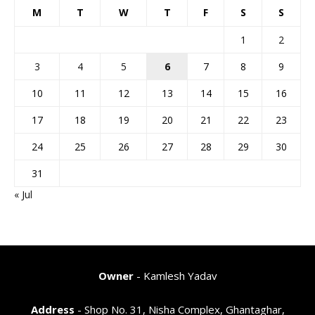
M
T
W
T
F
S
S
1
2
3
4
5
6
7
8
9
10
11
12
13
14
15
16
17
18
19
20
21
22
23
24
25
26
27
28
29
30
31
« Jul
Owner
- Kamlesh Yadav
Address
- Shop No. 31, Nisha Complex, Ghantaghar,