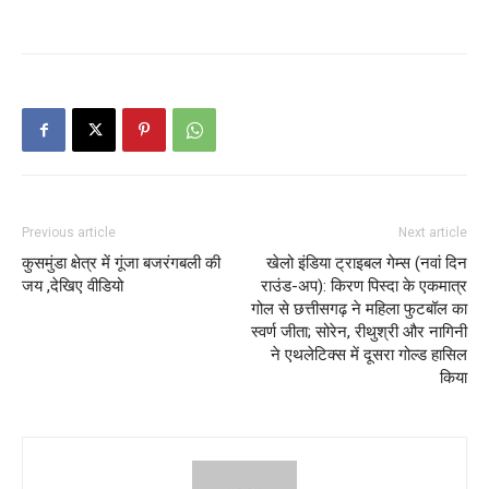
Previous article
Next article
कुसमुंडा क्षेत्र में गूंजा बजरंगबली की
खेलो इंडिया ट्राइबल गेम्स (नवां दिन
जय ,देखिए वीडियो
राउंड-अप): किरण पिस्दा के एकमात्र
गोल से छत्तीसगढ़ ने महिला फुटबॉल का
स्वर्ण जीता; सोरेन, रीथुश्री और नागिनी
ने एथलेटिक्स में दूसरा गोल्ड हासिल
किया