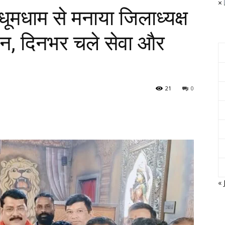
×
 धूमधाम से मनाया जिलाध्यक्ष
िन, दिनभर चले सेवा और
21
0
« 