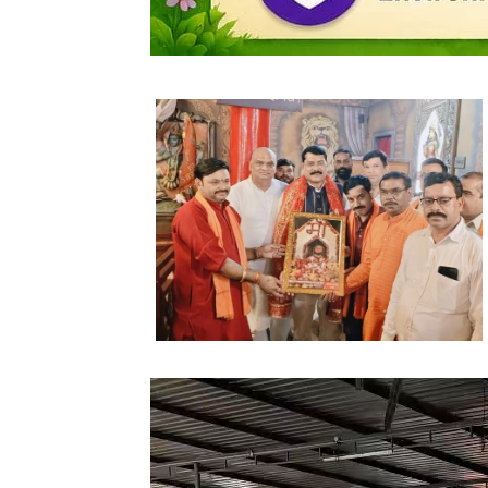
Video
Player