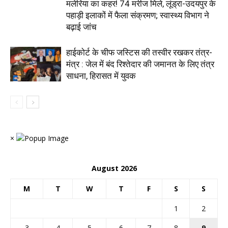
मलेरिया का कहर! 74 मरीज मिले, लूंड्रा-उदयपुर के
पहाड़ी इलाकों में फैला संक्रमण; स्वास्थ्य विभाग ने
बढ़ाई जांच
हाईकोर्ट के चीफ जस्टिस की तस्वीर रखकर तंत्र-
मंत्र : जेल में बंद रिश्तेदार की जमानत के लिए तंत्र
साधना, हिरासत में युवक
×
August 2026
M
T
W
T
F
S
S
1
2
3
4
5
6
7
8
9