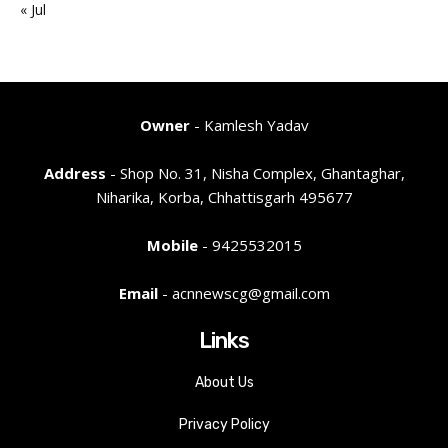
« Jul
Owner
- Kamlesh Yadav
Address
- Shop No. 31, Nisha Complex, Ghantaghar,
Niharika, Korba, Chhattisgarh 495677
Mobile
- 9425532015
Email
- acnnewscg@gmail.com
Links
About Us
Privacy Policy