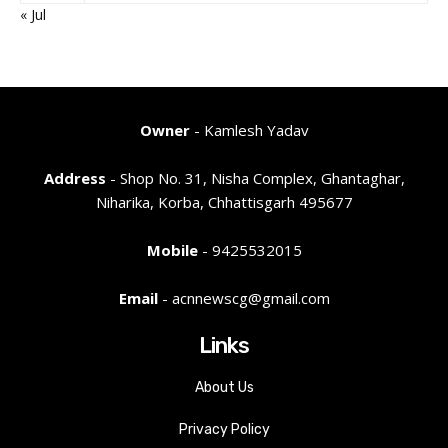
« Jul
Owner
- Kamlesh Yadav
Address
- Shop No. 31, Nisha Complex, Ghantaghar,
Niharika, Korba, Chhattisgarh 495677
Mobile
- 9425532015
Email
- acnnewscg@gmail.com
Links
About Us
Privacy Policy