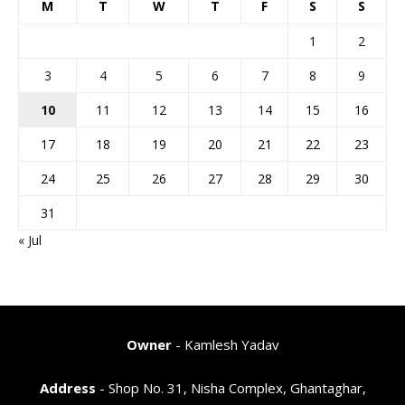
M
T
W
T
F
S
S
1
2
3
4
5
6
7
8
9
10
11
12
13
14
15
16
17
18
19
20
21
22
23
24
25
26
27
28
29
30
31
« Jul
Owner
- Kamlesh Yadav
Address
- Shop No. 31, Nisha Complex, Ghantaghar,