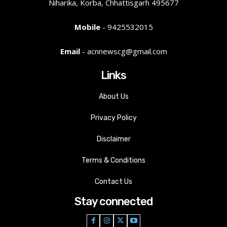
Niharika, Korba, Chhattisgarh 495677
Mobile
- 9425532015
Email
- acnnewscg@gmail.com
Links
About Us
Privacy Policy
Disclaimer
Terms & Conditions
Contact Us
Stay connected