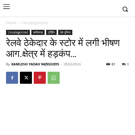
Home
Uncategorized
Uncategorized
छत्तीसगढ़
ट्रैंडिंग
देश दुनिया
रेलवे ठेकेदार के स्टोर में लगी भीषण
आग.क्षेत्र में हड़कंप…
By
KAMLESH YADAV 9425532015
-
28/02/2026
81
0