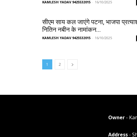
KAMLESH YADAV 9425532015
-
16/10/2025
सीएम साय कल जाएंगे पटना, भाजपा प्रत्या
नितिन नबीन के नामांकन...
KAMLESH YADAV 9425532015
-
16/10/2025
1
2
Owner
- Ka
Address
- S