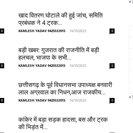
×
खाद वितरण घोटाले की हुई जांच, समिति
प्रबंधक ने 4 ट्रक...
KAMLESH YADAV 9425532015
-
16/10/2025
0
0
बड़ी खबर: गुजरात की राजनीति में बड़ी
हलचल, भाजपा के सभी...
KAMLESH YADAV 9425532015
-
16/10/2025
0
0
छत्तीसगढ़ के पूर्व विधानसभा उपाध्यक्ष बनवारी
लाल अग्रवाल का निधन,आज राजकीय...
« 
KAMLESH YADAV 9425532015
-
16/10/2025
0
0
कांकेर में बड़ा सड़क हादसा, बस और ट्रक
की भिड़ंत में...