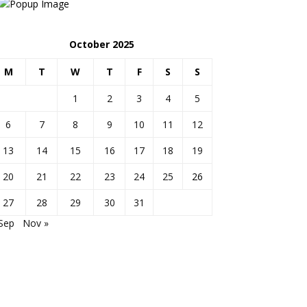
October 2025
M
T
W
T
F
S
S
1
2
3
4
5
6
7
8
9
10
11
12
13
14
15
16
17
18
19
20
21
22
23
24
25
26
27
28
29
30
31
Sep
Nov »