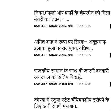
निगम,मंडलों और बोर्डों के चेयरमैन को मिला
मंत्री का रुतबा –...
KAMLESH YADAV 9425532015
-
16/10/2025
अमित शाह ने एक्स पर लिखा– अबूझमाड़
इलाका हुआ नक्सलमुक्त, दक्षिण...
KAMLESH YADAV 9425532015
-
16/10/2025
राजकीय सम्मान के साथ दी जाएगी बनवारी
अग्रवाल को अंतिम विदाई...
KAMLESH YADAV 9425532015
-
16/10/2025
कोरबा में स्कूल स्टेट चैंपियनशीप ट्रॉफी के
लिए खूनी संघर्ष, मेजबान...