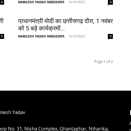
KAMLESH YADAV 9425532015
-
16/10/2025
0
0
शी
प्रधानमंत्री मोदी का छत्तीसगढ़ दौरा, 1 नवंबर
को 5 बड़े कार्यक्रमों...
KAMLESH YADAV 9425532015
-
16/10/2025
0
0
Page 1 of 2
mlesh Yadav
hop No. 31, Nisha Complex, Ghantaghar, Niharika,