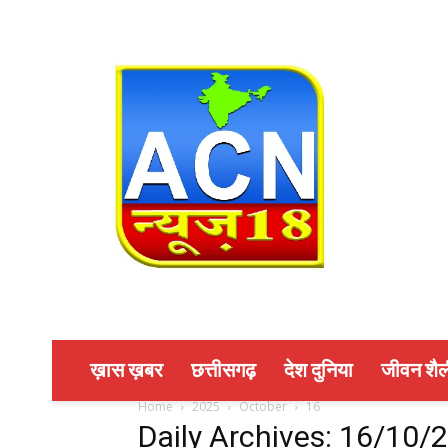
ख़ास ख़बर
छत्तीसगढ़
देश दुनिया
जीवन शैल
Home
2025
October
16
Daily Archives: 16/10/