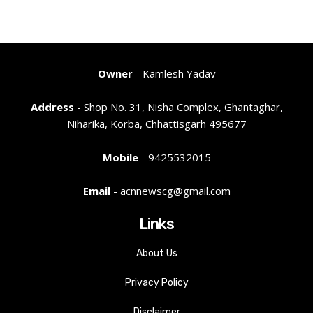
Owner
- Kamlesh Yadav
Address
- Shop No. 31, Nisha Complex, Ghantaghar,
Niharika, Korba, Chhattisgarh 495677
Mobile
- 9425532015
Email
- acnnewscg@gmail.com
Links
About Us
Privacy Policy
Disclaimer