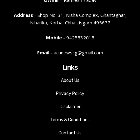
Owner
- Kamlesh Yadav
Address
- Shop No. 31, Nisha Complex, Ghantaghar,
Niharika, Korba, Chhattisgarh 495677
Mobile
- 9425532015
Email
- acnnewscg@gmail.com
Links
About Us
Privacy Policy
Disclaimer
Terms & Conditions
Contact Us