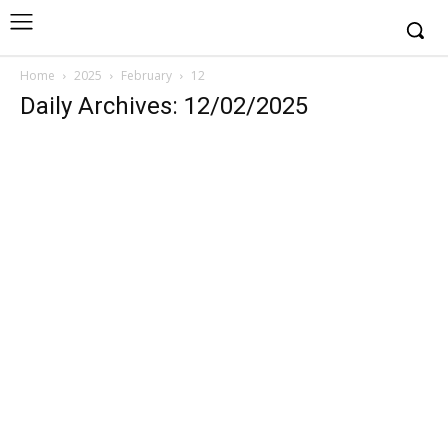
Home
2025
February
12
Daily Archives: 12/02/2025