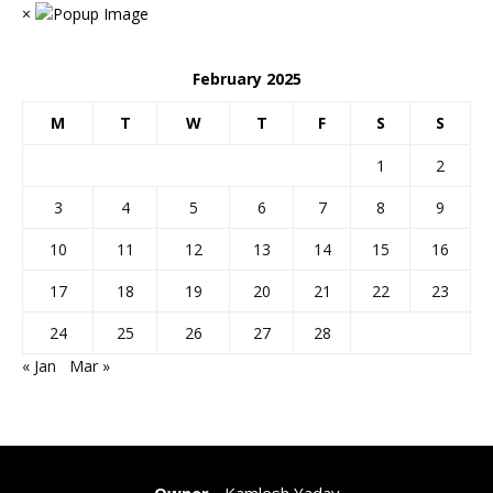
×
February 2025
M
T
W
T
F
S
S
1
2
3
4
5
6
7
8
9
10
11
12
13
14
15
16
17
18
19
20
21
22
23
24
25
26
27
28
« Jan
Mar »