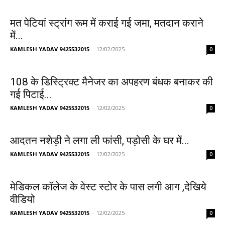
मत पेटियां स्ट्रांग रूम में कराई गई जमा, मतदान कराने
में...
KAMLESH YADAV 9425532015
-
12/02/2025
0
108 के डिस्ट्रिक्ट मैनेजर का अपहरण बंधक बनाकर की
गई पिटाई...
KAMLESH YADAV 9425532015
-
12/02/2025
0
आदतन नशेड़ी ने लगा ली फांसी, पड़ोसी के घर में...
KAMLESH YADAV 9425532015
-
12/02/2025
0
मेडिकल कॉलेज के वेस्ट स्टोर के पास लगी आग ,देखिये
वीडियो
KAMLESH YADAV 9425532015
-
12/02/2025
0