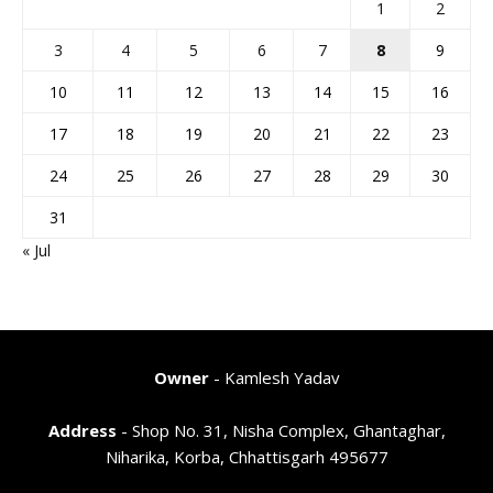
1
2
3
4
5
6
7
8
9
10
11
12
13
14
15
16
17
18
19
20
21
22
23
24
25
26
27
28
29
30
31
« Jul
Owner
- Kamlesh Yadav
Address
- Shop No. 31, Nisha Complex, Ghantaghar,
Niharika, Korba, Chhattisgarh 495677