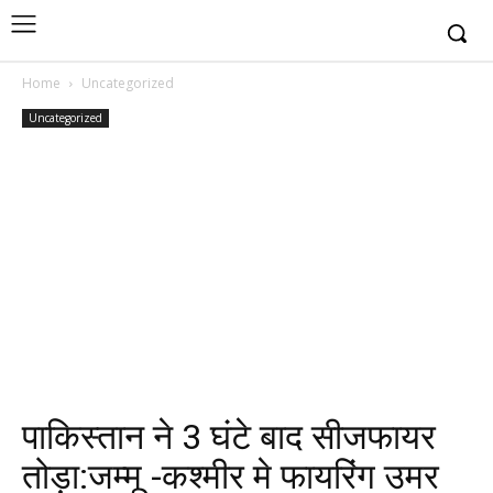
Home
Uncategorized
Uncategorized
पाकिस्तान ने 3 घंटे बाद सीजफायर
तोड़ा:जम्मू -कश्मीर मे फायरिंग उमर