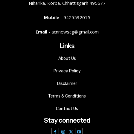
Niharika, Korba, Chhattisgarh 495677
Mobile
- 9425532015
Email
- acnnewscg@gmail.com
Links
About Us
Privacy Policy
Disclaimer
Terms & Conditions
Contact Us
Stay connected