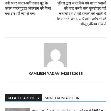
बड़ी खबर भारत-पाकिस्तान युद्ध के
पुलिस द्वारा जब्त किये गये मादक पदार्थो
कारण कररेगुट्टा ऑपरेशन को किया
को नष्ट करने चला बुलडोजर,कई
गया अस्थाई रूप से बन्द
नशीली दवाओं को बालको की भट्टी में
किया नष्टीकरण, अधिकारी कर्मचारी रहे
मौजूद,देखिये वीडियो
KAMLESH YADAV 9425532015
RELATED ARTICLES
MORE FROM AUTHOR