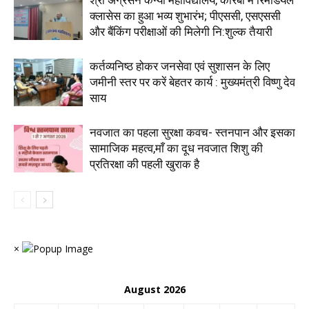
श्री अग्रसेन कन्या महाविद्यालय, कोरबा में रिमेडियल
क्लासेस का हुआ भव्य शुभारंभ; पीएससी, एसएससी
और बैंकिंग परीक्षाओं की मिलेगी नि:शुल्क तैयारी
कर्तव्यनिष्ठ होकर जनसेवा एवं सुशासन के लिए
जमीनी स्तर पर करें बेहतर कार्य : मुख्यमंत्री विष्णु देव
साय
नवजात का पहला सुरक्षा कवच- स्तनपान और इसका
सामाजिक महत्व,माँ का दूध नवजात शिशु की
प्रतिरक्षा की पहली खुराक है
×
August 2026